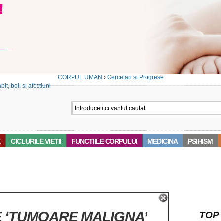
CORPUL UMAN
›
Cercetari si Progrese
E
CICLURILE VIETII
FUNCTIILE CORPULUI
MEDICINA
PSIHISM
 ‘TUMOARE MALIGNA’
TOP