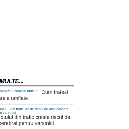
MULTE...
Cum tratezi
arele umflate
tulul din trafic creste riscul de
cerebral pentru varstnici