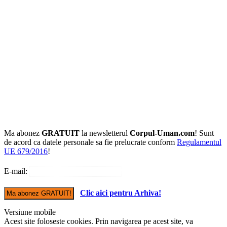
Ma abonez
GRATUIT
la newsletterul
Corpul-Uman.com
! Sunt
de acord ca datele personale sa fie prelucrate conform
Regulamentul
UE 679/2016
!
E-mail:
Clic aici pentru Arhiva!
Versiune mobile
Acest site foloseste cookies. Prin navigarea pe acest site, va