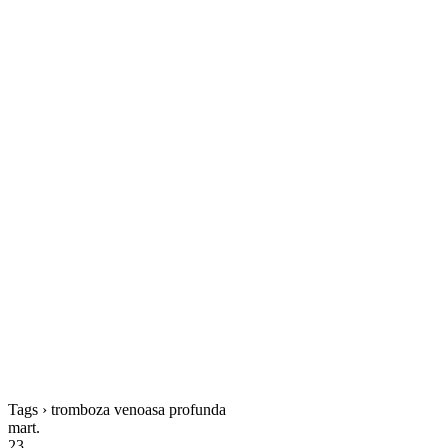
Tags › tromboza venoasa profunda
mart.
23