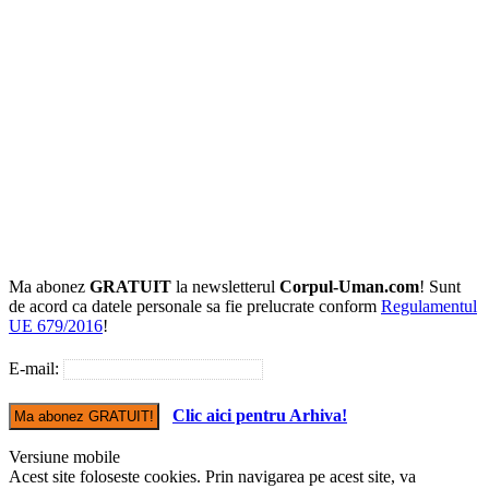
Ma abonez
GRATUIT
la newsletterul
Corpul-Uman.com
! Sunt
de acord ca datele personale sa fie prelucrate conform
Regulamentul
UE 679/2016
!
E-mail:
Clic aici pentru Arhiva!
Versiune mobile
Acest site foloseste cookies. Prin navigarea pe acest site, va