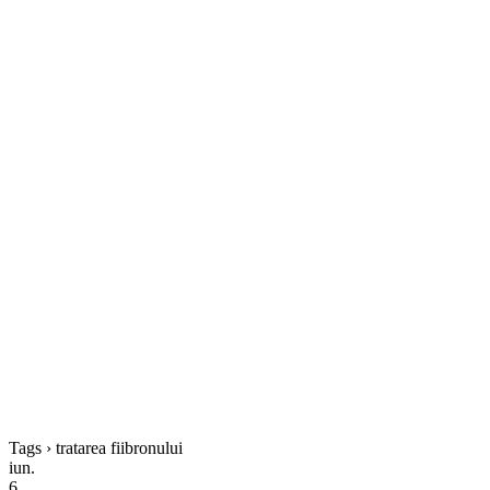
Tags › tratarea fiibronului
iun.
6