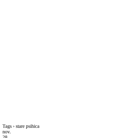
Tags › stare psihica
nov.
28