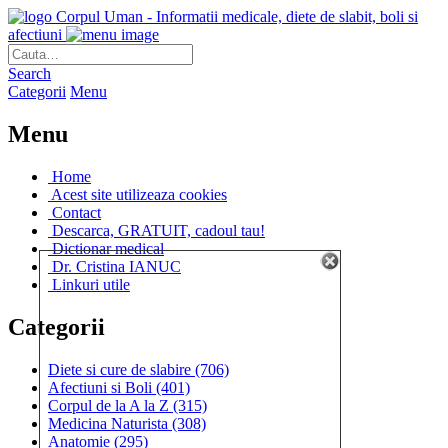
Corpul Uman - Informatii medicale, diete de slabit, boli si
afectiuni
Search
Categorii
Menu
Menu
Home
Acest site utilizeaza cookies
Contact
Descarca, GRATUIT, cadoul tau!
Dictionar medical
Dr. Cristina IANUC
Linkuri utile
Categorii
Diete si cure de slabire
(706)
Afectiuni si Boli
(401)
Corpul de la A la Z
(315)
Medicina Naturista
(308)
Anatomie
(295)