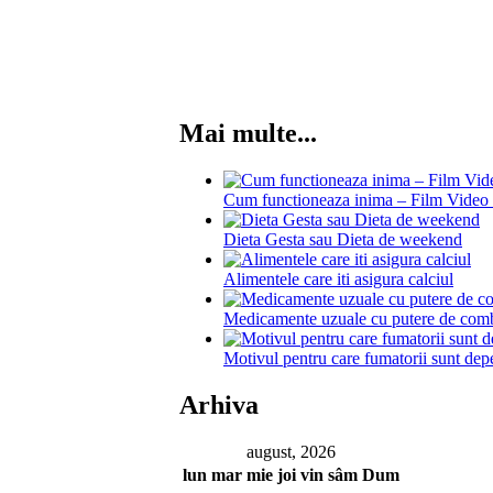
Mai multe...
Cum functioneaza inima – Film Video 
Dieta Gesta sau Dieta de weekend
Alimentele care iti asigura calciul
Medicamente uzuale cu putere de comb
Motivul pentru care fumatorii sunt depe
Arhiva
august, 2026
lun
mar
mie
joi
vin
sâm
Dum