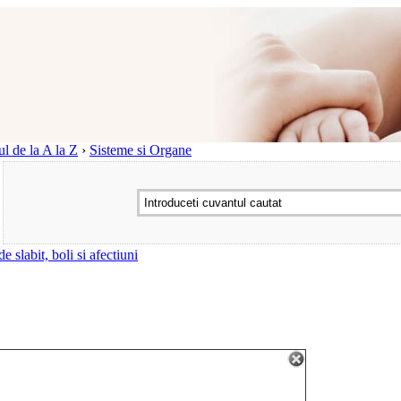
l de la A la Z
›
Sisteme si Organe