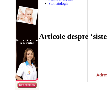
Stomatologie
Articole despre ‘sist