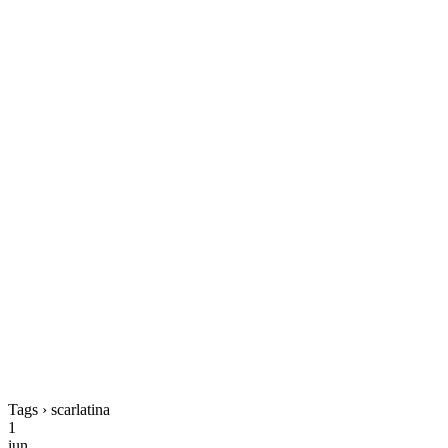
Tags › scarlatina
1
iun.