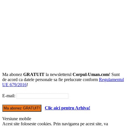
Ma abonez
GRATUIT
la newsletterul
Corpul-Uman.com
! Sunt
de acord ca datele personale sa fie prelucrate conform
Regulamentul
UE 679/2016
!
E-mail:
Clic aici pentru Arhiva!
Versiune mobile
Acest site foloseste cookies. Prin navigarea pe acest site, va