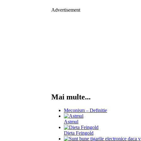
Advertisement
Mai multe...
Meconism – Definitie
Astmul
Dieta Feingold