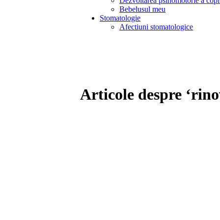
Dezvoltarea psihomotorie a copi
Bebelusul meu
Stomatologie
Afectiuni stomatologice
Articole despre ‘rino