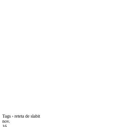
Tags › reteta de slabit
nov.
16