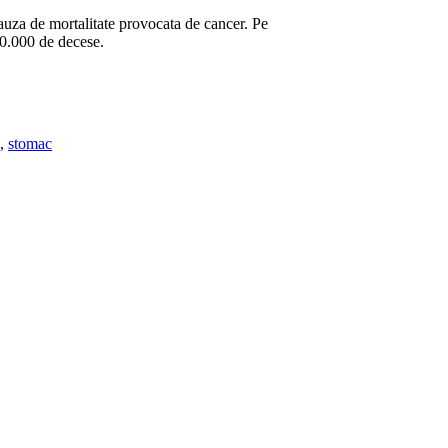
cauza de mortalitate provocata de cancer. Pe
00.000 de decese.
,
stomac