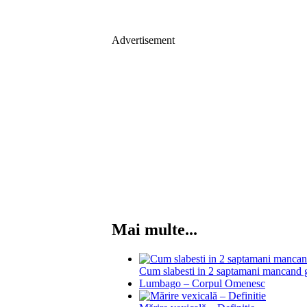
Advertisement
Mai multe...
Cum slabesti in 2 saptamani mancand 
Lumbago – Corpul Omenesc