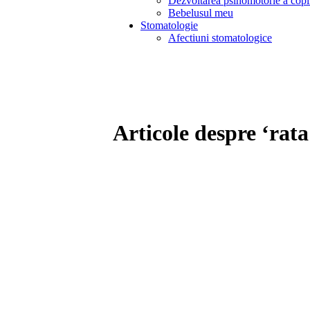
Dezvoltarea psihomotorie a copi
Bebelusul meu
Stomatologie
Afectiuni stomatologice
Articole despre ‘rata