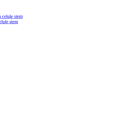
elule stem