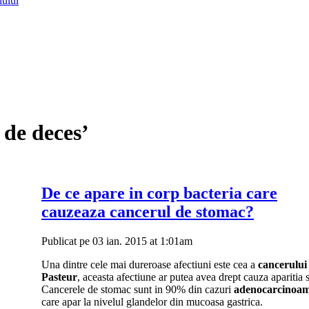
lului
 de deces’
De ce apare in corp bacteria care
cauzeaza cancerul de stomac?
Publicat pe 03 ian. 2015 at 1:01am
Una dintre cele mai dureroase afectiuni este cea a
cancerului 
Pasteur
, aceasta afectiune ar putea avea drept cauza aparitia
Cancerele de stomac sunt in 90% din cazuri
adenocarcinoa
care apar la nivelul glandelor din mucoasa gastrica.