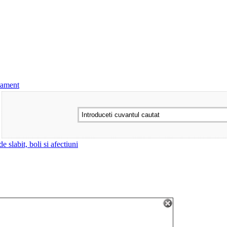
tament