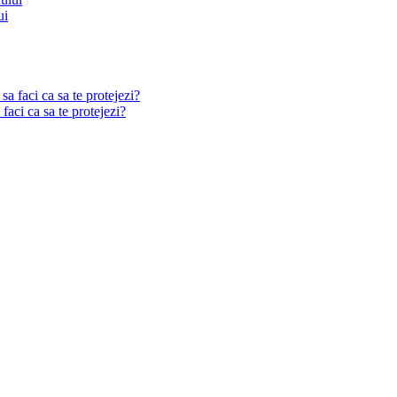
ui
aci ca sa te protejezi?