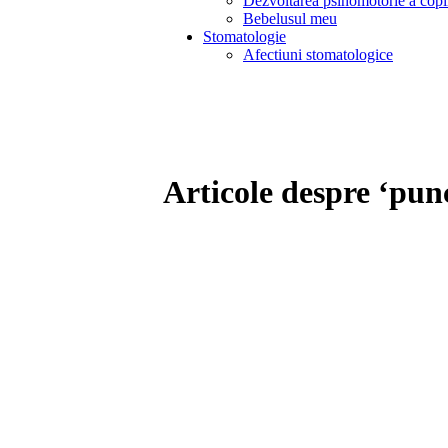
Dezvoltarea psihomotorie a copi
Bebelusul meu
Stomatologie
Afectiuni stomatologice
Articole despre ‘pun