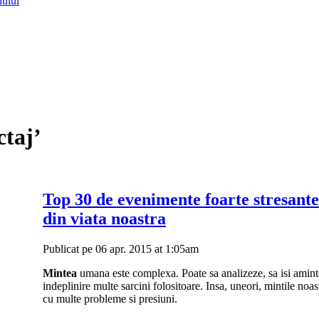
lului
ctaj’
Top 30 de evenimente foarte stresante
din viata noastra
Publicat pe 06 apr. 2015 at 1:05am
Mintea
umana este complexa. Poate sa analizeze, sa isi amint
indeplinire multe sarcini folositoare. Insa, uneori, mintile no
cu multe probleme si presiuni.