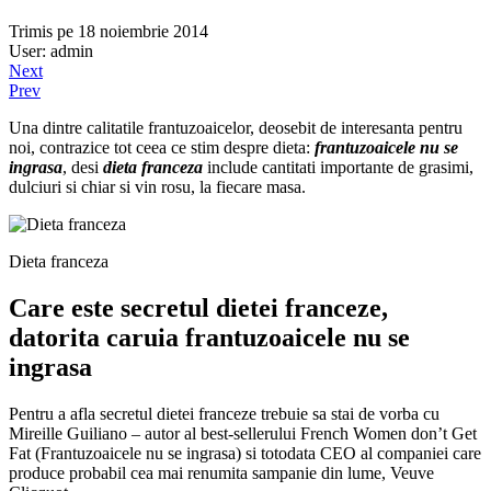
Trimis pe 18 noiembrie 2014
User: admin
Next
Prev
Una dintre calitatile frantuzoaicelor, deosebit de interesanta pentru
noi, contrazice tot ceea ce stim despre dieta:
frantuzoaicele nu se
ingrasa
, desi
dieta franceza
include cantitati importante de grasimi,
dulciuri si chiar si vin rosu, la fiecare masa.
Dieta franceza
Care este secretul dietei franceze,
datorita caruia frantuzoaicele nu se
ingrasa
Pentru a afla secretul dietei franceze trebuie sa stai de vorba cu
Mireille Guiliano – autor al best-sellerului French Women don’t Get
Fat (Frantuzoaicele nu se ingrasa) si totodata CEO al companiei care
produce probabil cea mai renumita sampanie din lume, Veuve