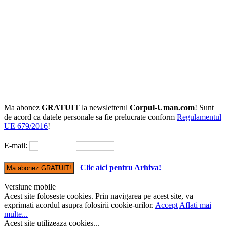
Ma abonez
GRATUIT
la newsletterul
Corpul-Uman.com
! Sunt
de acord ca datele personale sa fie prelucrate conform
Regulamentul
UE 679/2016
!
E-mail:
Clic aici pentru Arhiva!
Versiune mobile
Acest site foloseste cookies. Prin navigarea pe acest site, va
exprimati acordul asupra folosirii cookie-urilor.
Accept
Aflati mai
multe...
Acest site utilizeaza cookies...