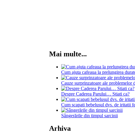
Mai multe...
Cum ajuta cafeaua la prelungirea durate
Cauze surprinzatoare ale problemelor
Despre Caderea Parului… Stiati ca?
Cum scapati bebelusul dvs. de iritatii f
Sângerările din timpul sarcinii
Arhiva