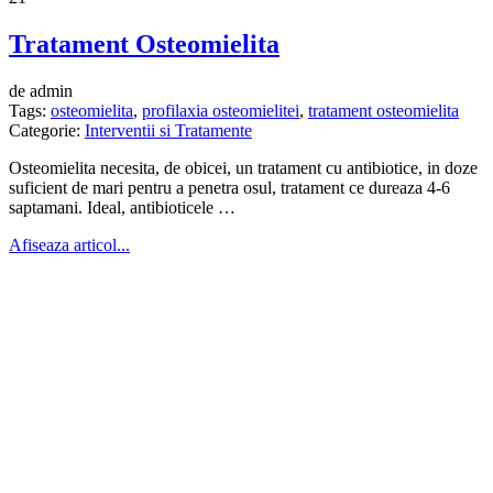
Tratament Osteomielita
de admin
Tags:
osteomielita
,
profilaxia osteomielitei
,
tratament osteomielita
Categorie:
Interventii si Tratamente
Osteomielita necesita, de obicei, un tratament cu antibiotice, in doze
suficient de mari pentru a penetra osul, tratament ce dureaza 4-6
saptamani. Ideal, antibioticele …
Afiseaza articol...