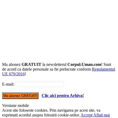
Ma abonez
GRATUIT
la newsletterul
Corpul-Uman.com
! Sunt
de acord ca datele personale sa fie prelucrate conform
Regulamentul
UE 679/2016
!
E-mail:
Clic aici pentru Arhiva!
Versiune mobile
Acest site foloseste cookies. Prin navigarea pe acest site, va
exprimati acordul asupra folosirii cookie-urilor.
Accept
Aflati mai