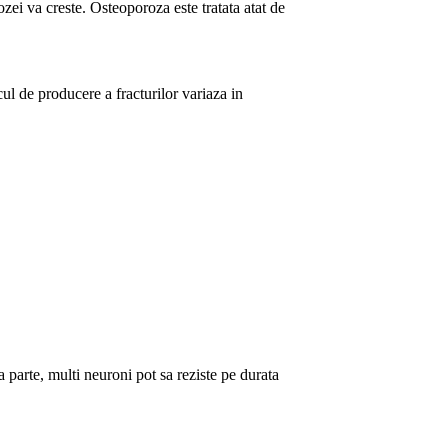
ozei va creste. Osteoporoza este tratata atat de
ul de producere a fracturilor variaza in
 parte, multi neuroni pot sa reziste pe durata