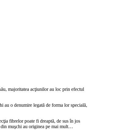
ău, majoritatea acţiunilor au loc prin efectul
i au o denumire legată de forma lor specială,
ia fibrelor poate fi dreaptă, de sus în jos
rte din muşchi au originea pe mai mult…