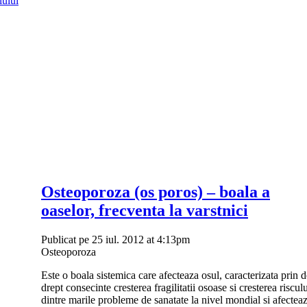
lului
Osteoporoza (os poros) – boala a
oaselor, frecventa la varstnici
Publicat pe 25 iul. 2012 at 4:13pm
Osteoporoza
Este o boala sistemica care afecteaza osul, caracterizata prin d
drept consecinte cresterea fragilitatii osoase si cresterea risc
dintre marile probleme de sanatate la nivel mondial si afectea