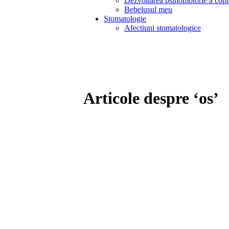
Dezvoltarea psihomotorie a copi
Bebelusul meu
Stomatologie
Afectiuni stomatologice
Articole despre ‘os’