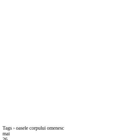
Tags › oasele corpului omenesc
mai
26