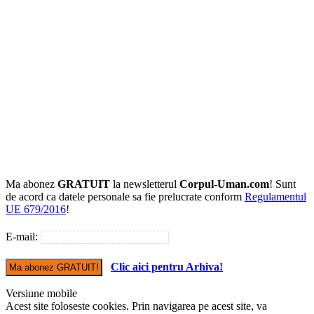
Ma abonez
GRATUIT
la newsletterul
Corpul-Uman.com
! Sunt
de acord ca datele personale sa fie prelucrate conform
Regulamentul
UE 679/2016
!
E-mail:
Clic aici pentru Arhiva!
Versiune mobile
Acest site foloseste cookies. Prin navigarea pe acest site, va