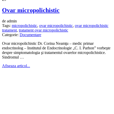
Ovar micropolichistic
de admin
Tags:
micropolichistic
,
ovar micropolichistic
,
ovar micropolichistic
tratament
,
tratament ovar micropolichistic
Categorie:
Documentare
Ovar micropolichistic Dr. Corina Neamţu – medic primar
endocrinolog – Institutul de Endocrinologie „C. I. Parhon” vorbeşte
despre simptomatologia şi tratamentul ovarelor micropolichistice.
Sindromul …
Afiseaza articol...