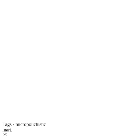
Tags › micropolichistic
mart.
25