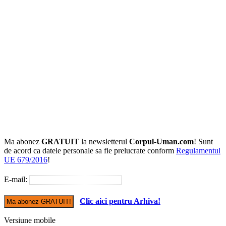
Ma abonez
GRATUIT
la newsletterul
Corpul-Uman.com
! Sunt
de acord ca datele personale sa fie prelucrate conform
Regulamentul
UE 679/2016
!
E-mail:
Clic aici pentru Arhiva!
Versiune mobile