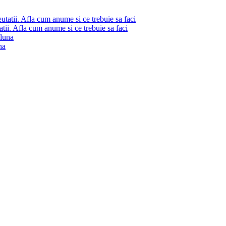
atii. Afla cum anume si ce trebuie sa faci
na