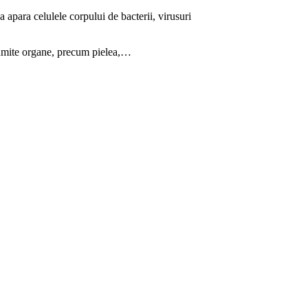
a apara celulele corpului de bacterii, virusuri
anumite organe, precum pielea,…