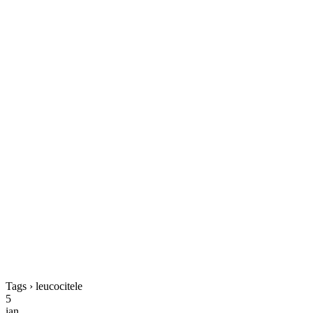
Tags › leucocitele
5
ian.