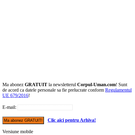
Ma abonez
GRATUIT
la newsletterul
Corpul-Uman.com
! Sunt
de acord ca datele personale sa fie prelucrate conform
Regulamentul
UE 679/2016
!
E-mail:
Clic aici pentru Arhiva!
Versiune mobile