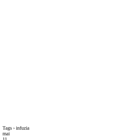
Tags › infuzia
mai
11