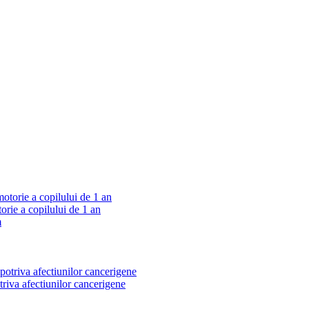
orie a copilului de 1 an
riva afectiunilor cancerigene