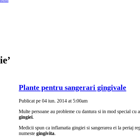
lului
ie’
Plante pentru sangerari gingivale
Publicat pe 04 iun. 2014 at 5:00am
Multe persoane au probleme cu dantura si in mod special cu a
gingiei
.
Medicii spun ca inflamatia gingiei si sangerarea ei la periaj re
numeste
gingivita
.