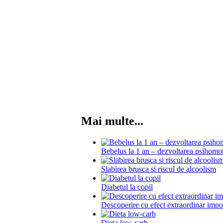
Mai multe...
Bebelus la 1 an – dezvoltarea psihomot
Slabirea brusca si riscul de alcoolism
Diabetul la copil
Descoperire cu efect extraordinar impot
Dieta low-carb