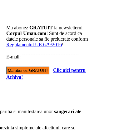
Ma abonez
GRATUIT
la newsletterul
Corpul-Uman.com
! Sunt de acord ca
datele personale sa fie prelucrate conform
Regulamentul UE 679/2016
!
E-mail:
Clic aici pentru
Arhiva!
paritia si manifestarea unor
sangerari ale
prezinta simptome ale afectiunii care se