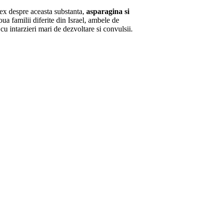
ex despre aceasta substanta,
asparagina si
a familii diferite din Israel, ambele de
cu intarzieri mari de dezvoltare si convulsii.