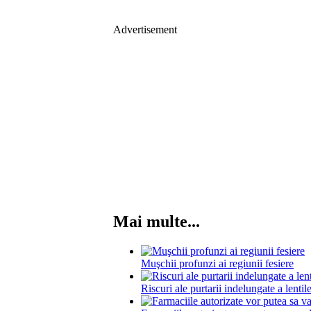
Advertisement
Mai multe...
Muşchii profunzi ai regiunii fesiere
Riscuri ale purtarii indelungate a lentil