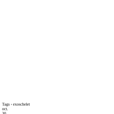
Tags › exoschelet
oct.
30