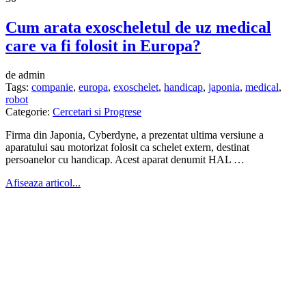
Cum arata exoscheletul de uz medical
care va fi folosit in Europa?
de admin
Tags:
companie
,
europa
,
exoschelet
,
handicap
,
japonia
,
medical
,
robot
Categorie:
Cercetari si Progrese
Firma din Japonia, Cyberdyne, a prezentat ultima versiune a
aparatului sau motorizat folosit ca schelet extern, destinat
persoanelor cu handicap. Acest aparat denumit HAL …
Afiseaza articol...