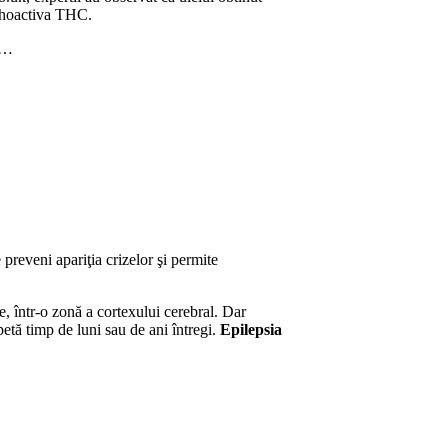
sihoactiva THC.
,…
 preveni apariţia crizelor şi permite
e, într-o zonă a cortexului cerebral. Dar
petă timp de luni sau de ani întregi.
Epilepsia