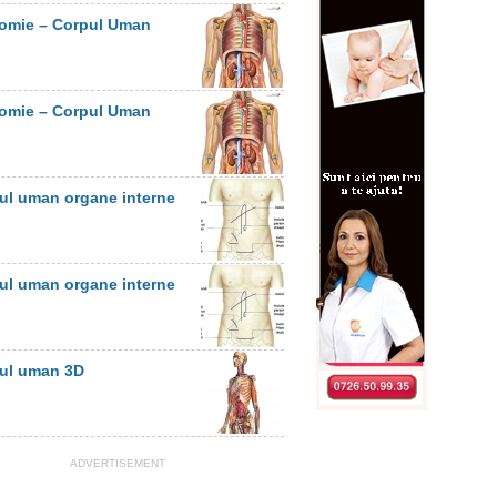
omie – Corpul Uman
omie – Corpul Uman
ul uman organe interne
ul uman organe interne
ul uman 3D
ADVERTISEMENT