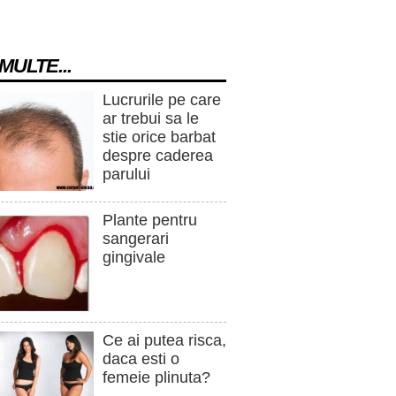
MULTE...
Lucrurile pe care
ar trebui sa le
stie orice barbat
despre caderea
parului
Plante pentru
sangerari
gingivale
Ce ai putea risca,
daca esti o
femeie plinuta?