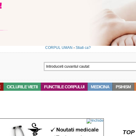
CORPUL UMAN
›
Stiati ca?
E
CICLURILE VIETII
FUNCTIILE CORPULUI
MEDICINA
PSIHISM
‘E-MAIL’
TOP