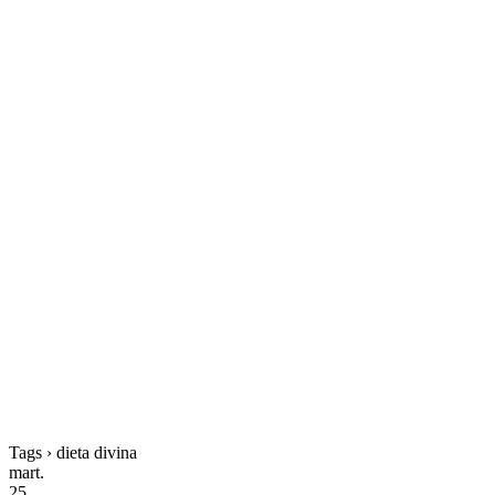
Tags › dieta divina
mart.
25