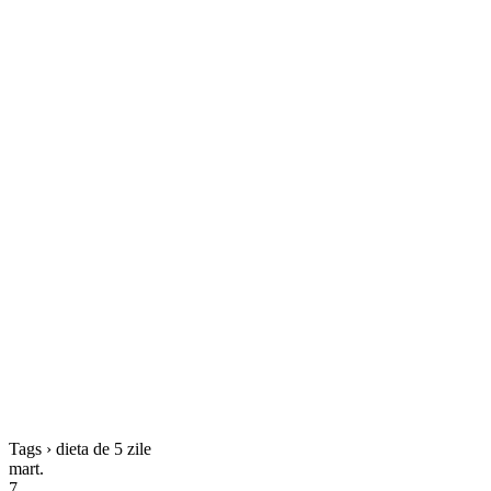
Tags › dieta de 5 zile
mart.
7