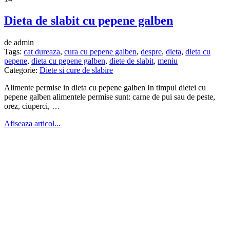
Dieta de slabit cu pepene galben
de admin
Tags:
cat dureaza
,
cura cu pepene galben
,
despre
,
dieta
,
dieta cu
pepene
,
dieta cu pepene galben
,
diete de slabit
,
meniu
Categorie:
Diete si cure de slabire
Alimente permise in dieta cu pepene galben In timpul dietei cu
pepene galben alimentele permise sunt: carne de pui sau de peste,
orez, ciuperci, …
Afiseaza articol...