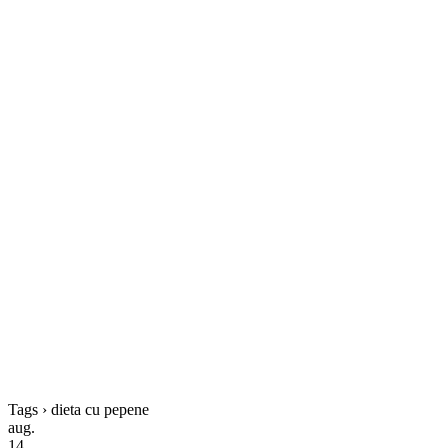
Tags › dieta cu pepene
aug.
14