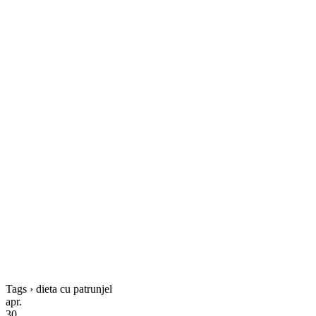
Tags › dieta cu patrunjel
apr.
30