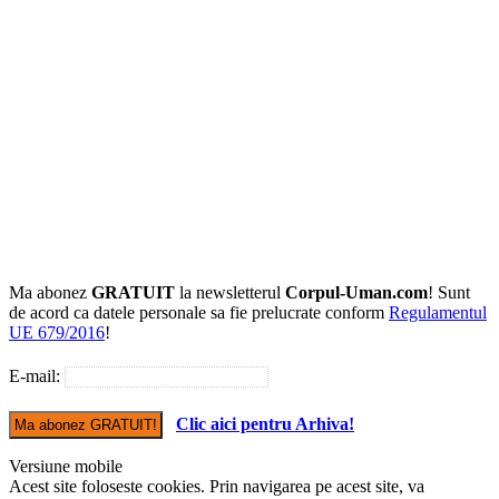
Ma abonez
GRATUIT
la newsletterul
Corpul-Uman.com
! Sunt
de acord ca datele personale sa fie prelucrate conform
Regulamentul
UE 679/2016
!
E-mail:
Clic aici pentru Arhiva!
Versiune mobile
Acest site foloseste cookies. Prin navigarea pe acest site, va