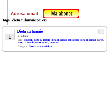
Tags › dieta cu lamaie pareri
Dieta cu lamaie
OCT.
1
de admin
Tags:
beneficii
,
dieta cu lamaie
,
dieta cu lamaie cat slabesc
,
dieta cu lamaie pareri
,
dieta cu lamaie pentru slabit
,
rezultate
Categorie:
Diete si cure de slabire