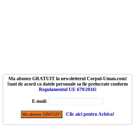
Ma abonez
GRATUIT
la newsletterul
Corpul-Uman.com
!
Sunt de acord ca datele personale sa fie prelucrate conform
Regulamentul UE 679/2016
!
E-mail:
Clic aici pentru Arhiva!