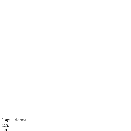
Tags › derma
ian.
30