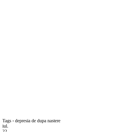
Tags › depresia de dupa nastere
iul.
22