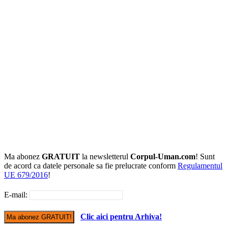
Ma abonez
GRATUIT
la newsletterul
Corpul-Uman.com
! Sunt
de acord ca datele personale sa fie prelucrate conform
Regulamentul
UE 679/2016
!
E-mail:
Clic aici pentru Arhiva!