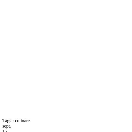
Tags › culinare
sept.
15