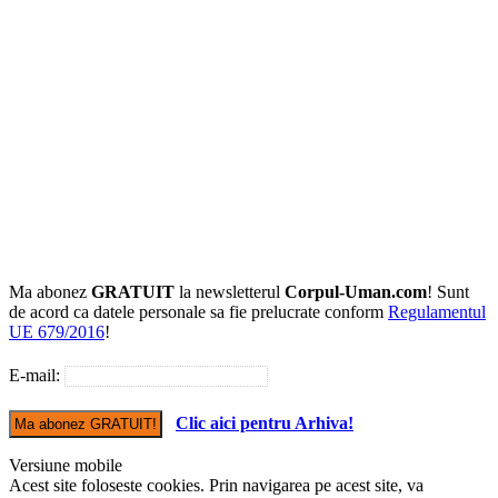
Ma abonez
GRATUIT
la newsletterul
Corpul-Uman.com
! Sunt
de acord ca datele personale sa fie prelucrate conform
Regulamentul
UE 679/2016
!
E-mail:
Clic aici pentru Arhiva!
Versiune mobile
Acest site foloseste cookies. Prin navigarea pe acest site, va