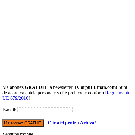
Ma abonez
GRATUIT
la newsletterul
Corpul-Uman.com
! Sunt
de acord ca datele personale sa fie prelucrate conform
Regulamentul
UE 679/2016
!
E-mail:
Clic aici pentru Arhiva!
Versiune mobile