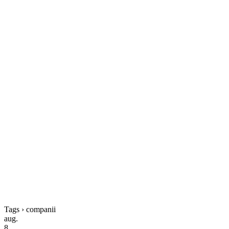
Tags › companii
aug.
8