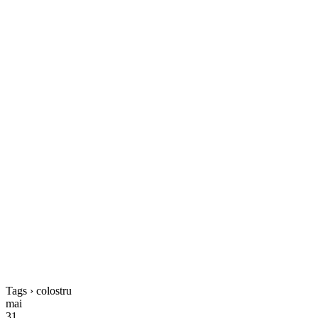
Tags › colostru
mai
31