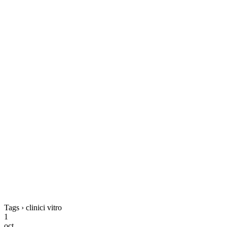
Tags › clinici vitro
1
oct.