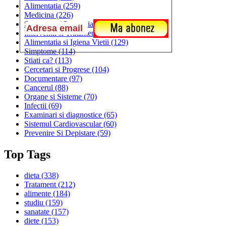
Alimentatia
(259)
Medicina
(226)
Sanatatea si Preventia
(170)
Interventii si Tratamente
(167)
Alimentatia si Igiena Vietii
(129)
Simptome
(114)
Stiati ca?
(113)
Cercetari si Progrese
(104)
Documentare
(97)
Cancerul
(88)
Organe si Sisteme
(70)
Infectii
(69)
Examinari si diagnostice
(65)
Sistemul Cardiovascular
(60)
Prevenire Si Depistare
(59)
Top Tags
dieta
(338)
Tratament
(212)
alimente
(184)
studiu
(159)
sanatate
(157)
diete
(153)