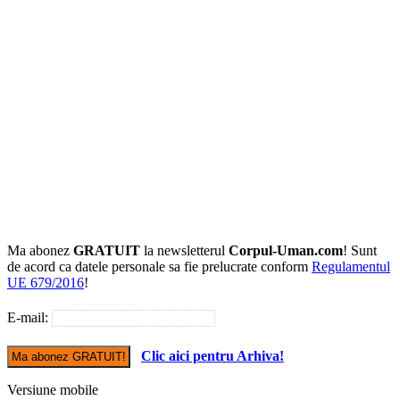
Ma abonez
GRATUIT
la newsletterul
Corpul-Uman.com
! Sunt
de acord ca datele personale sa fie prelucrate conform
Regulamentul
UE 679/2016
!
E-mail:
Clic aici pentru Arhiva!
Versiune mobile