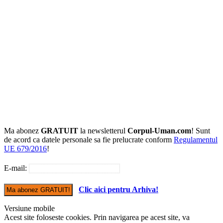
Ma abonez
GRATUIT
la newsletterul
Corpul-Uman.com
! Sunt
de acord ca datele personale sa fie prelucrate conform
Regulamentul
UE 679/2016
!
E-mail:
Clic aici pentru Arhiva!
Versiune mobile
Acest site foloseste cookies. Prin navigarea pe acest site, va