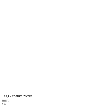
Tags › chanka piedra
mart.
19