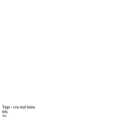
Tags › cea mai buna
feb.
20