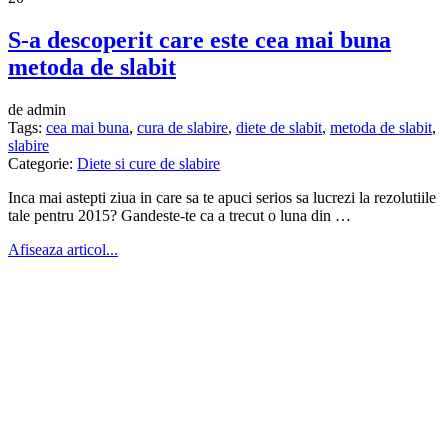
S-a descoperit care este cea mai buna
metoda de slabit
de admin
Tags:
cea mai buna
,
cura de slabire
,
diete de slabit
,
metoda de slabit
,
slabire
Categorie:
Diete si cure de slabire
Inca mai astepti ziua in care sa te apuci serios sa lucrezi la rezolutiile
tale pentru 2015? Gandeste-te ca a trecut o luna din …
Afiseaza articol...