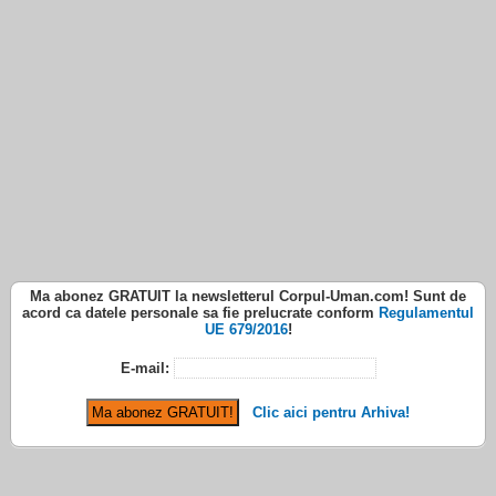
Ma abonez
GRATUIT
la newsletterul
Corpul-Uman.com
! Sunt de
acord ca datele personale sa fie prelucrate conform
Regulamentul
UE 679/2016
!
E-mail:
Clic aici pentru Arhiva!