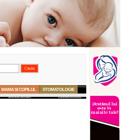
MAMA SI COPILUL
STOMATOLOGIE
Corpul Uman
Acetaminofen