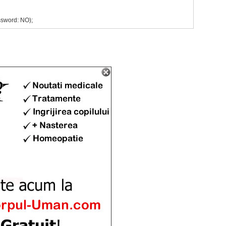
ssword: NO);