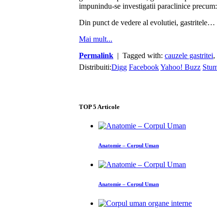
impunindu-se investigatii paraclinice precum:
Din punct de vedere al evolutiei, gastritele…
Mai mult...
Permalink
| Tagged with:
cauzele gastritei
,
Distribuiti:
Digg
Facebook
Yahoo! Buzz
Stu
TOP
5
Articole
Anatomie – Corpul Uman
Anatomie – Corpul Uman