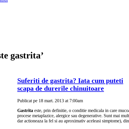
lului
te gastrita’
Suferiti de gastrita? Iata cum puteti
scapa de durerile chinuitoare
Publicat pe 18 mart. 2013 at 7:00am
Gastrita
este, prin definitie, o conditie medicala in care mucoa
procese metaplazice, alergice sau degenerative. Sunt mai multe 
dar actioneaza la fel si au aproximativ aceleasi simptome), d