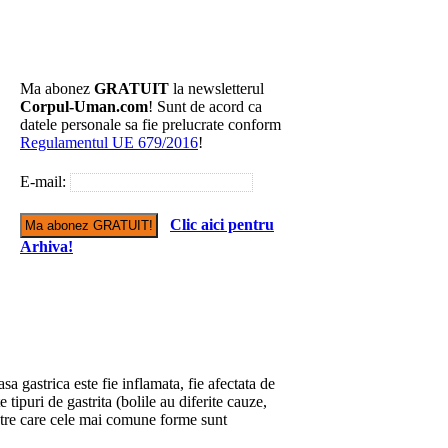
Ma abonez
GRATUIT
la newsletterul
Corpul-Uman.com
! Sunt de acord ca
datele personale sa fie prelucrate conform
Regulamentul UE 679/2016
!
E-mail:
Clic aici pentru
Arhiva!
sa gastrica este fie inflamata, fie afectata de
tipuri de gastrita (bolile au diferite cauze,
intre care cele mai comune forme sunt