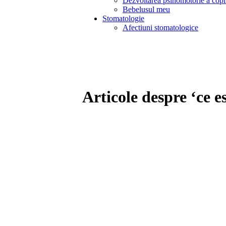
Dezvoltarea psihomotorie a copi
Bebelusul meu
Stomatologie
Afectiuni stomatologice
Articole despre ‘ce es