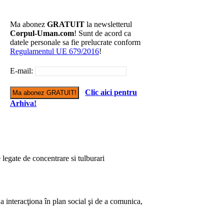
Ma abonez
GRATUIT
la newsletterul
Corpul-Uman.com
! Sunt de acord ca
datele personale sa fie prelucrate conform
Regulamentul UE 679/2016
!
E-mail:
Clic aici pentru
Arhiva!
legate de concentrare si tulburari
 a interacţiona în plan social şi de a comunica,