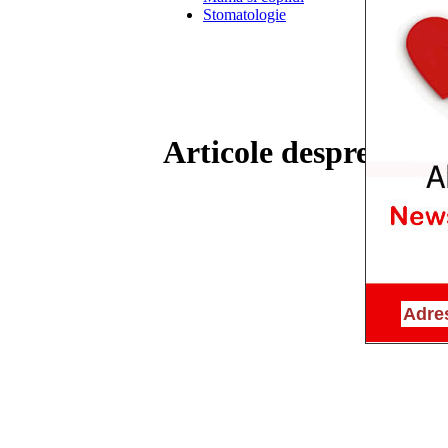
Stomatologie
Articole despre ‘ce e