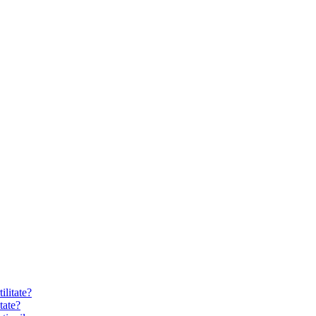
tate?