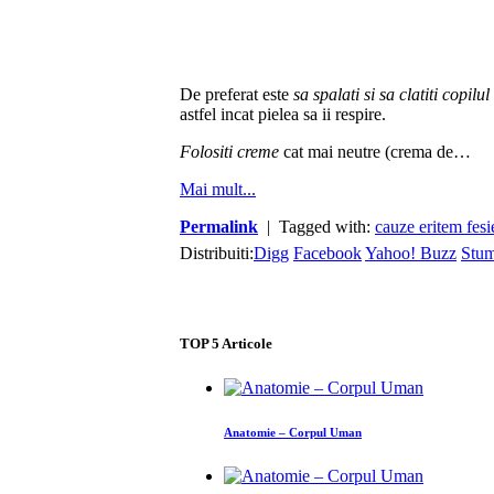
De preferat este
sa spalati si sa clatiti copilul
astfel incat pielea sa ii respire.
Folositi creme
cat mai neutre (crema de…
Mai mult...
Permalink
| Tagged with:
cauze eritem fesi
Distribuiti:
Digg
Facebook
Yahoo! Buzz
Stu
TOP
5
Articole
Anatomie – Corpul Uman