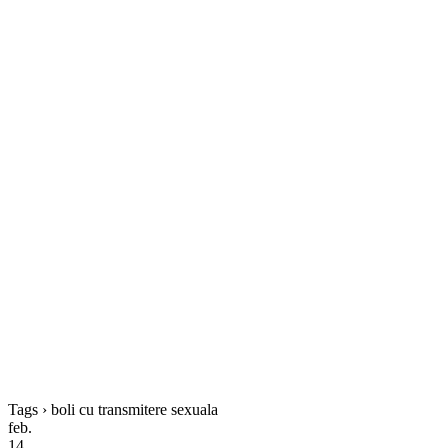
Tags › boli cu transmitere sexuala
feb.
14