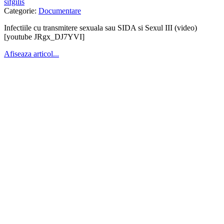
sifgilis
Categorie:
Documentare
Infectiile cu transmitere sexuala sau SIDA si Sexul III (video)
[youtube JRgx_DJ7YVI]
Afiseaza articol...