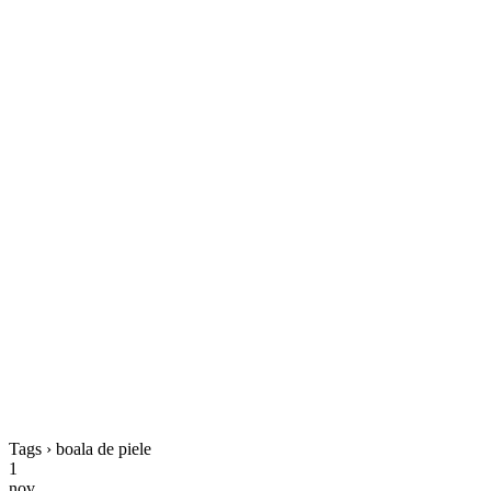
Tags › boala de piele
1
nov.