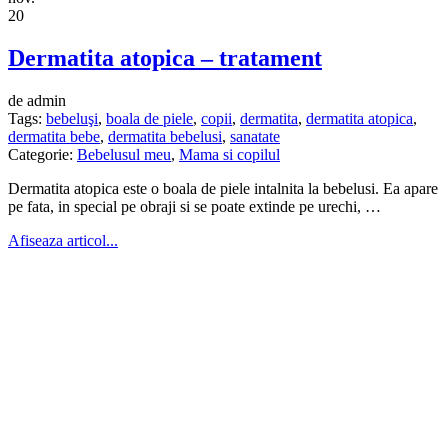
20
Dermatita atopica – tratament
de admin
Tags:
bebeluşi
,
boala de piele
,
copii
,
dermatita
,
dermatita atopica
,
dermatita bebe
,
dermatita bebelusi
,
sanatate
Categorie:
Bebelusul meu
,
Mama si copilul
Dermatita atopica este o boala de piele intalnita la bebelusi. Ea apare
pe fata, in special pe obraji si se poate extinde pe urechi, …
Afiseaza articol...