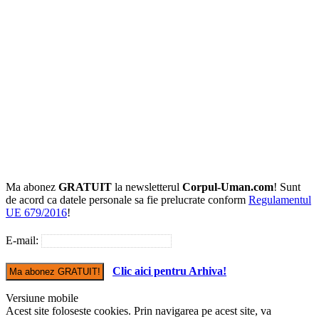
Ma abonez
GRATUIT
la newsletterul
Corpul-Uman.com
! Sunt
de acord ca datele personale sa fie prelucrate conform
Regulamentul
UE 679/2016
!
E-mail:
Clic aici pentru Arhiva!
Versiune mobile
Acest site foloseste cookies. Prin navigarea pe acest site, va