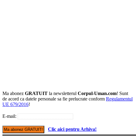
Ma abonez
GRATUIT
la newsletterul
Corpul-Uman.com
! Sunt
de acord ca datele personale sa fie prelucrate conform
Regulamentul
UE 679/2016
!
E-mail:
Clic aici pentru Arhiva!