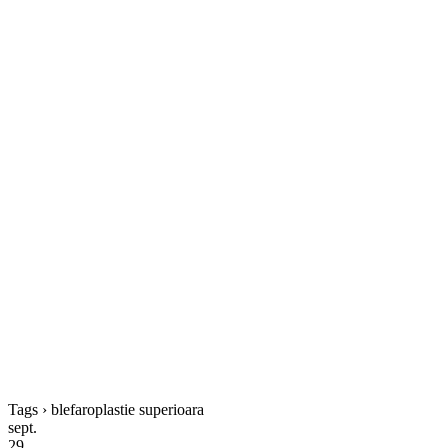
Tags › blefaroplastie superioara
sept.
29