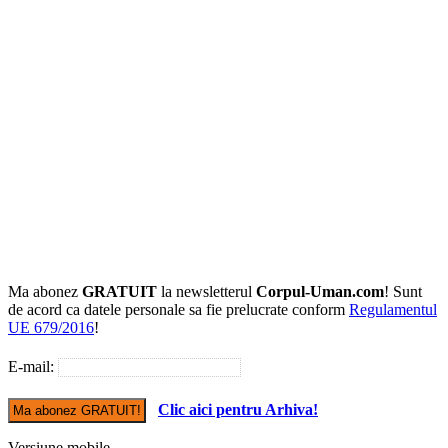
Ma abonez
GRATUIT
la newsletterul
Corpul-Uman.com
! Sunt
de acord ca datele personale sa fie prelucrate conform
Regulamentul
UE 679/2016
!
E-mail:
Clic aici pentru Arhiva!
Versiune mobile