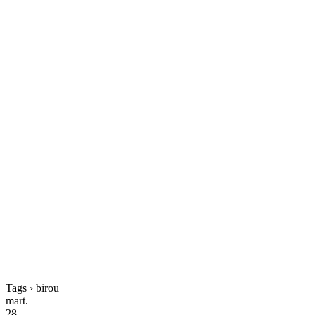
Tags › birou
mart.
28