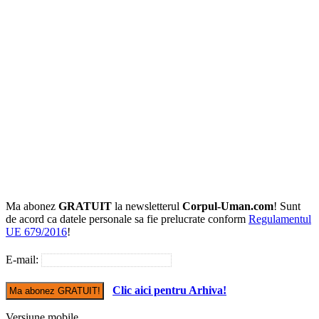
Ma abonez
GRATUIT
la newsletterul
Corpul-Uman.com
! Sunt
de acord ca datele personale sa fie prelucrate conform
Regulamentul
UE 679/2016
!
E-mail:
Clic aici pentru Arhiva!
Versiune mobile