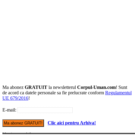
Ma abonez
GRATUIT
la newsletterul
Corpul-Uman.com
! Sunt
de acord ca datele personale sa fie prelucrate conform
Regulamentul
UE 679/2016
!
E-mail:
Clic aici pentru Arhiva!
Versiune mobile