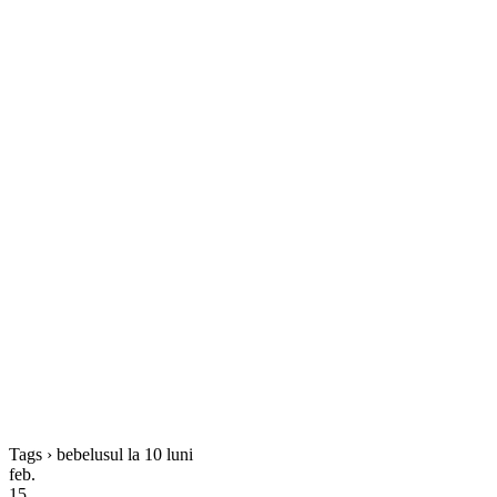
Tags › bebelusul la 10 luni
feb.
15