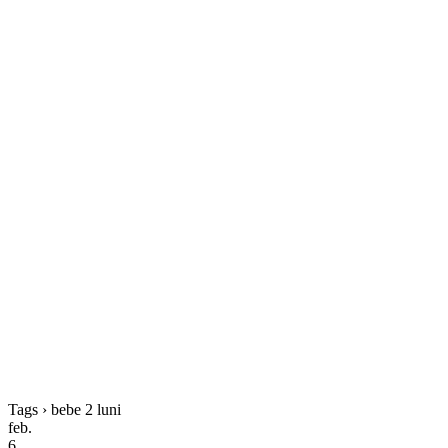
Tags › bebe 2 luni
feb.
6