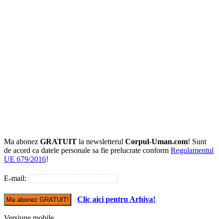
Ma abonez
GRATUIT
la newsletterul
Corpul-Uman.com
! Sunt
de acord ca datele personale sa fie prelucrate conform
Regulamentul
UE 679/2016
!
E-mail:
Clic aici pentru Arhiva!
Versiune mobile