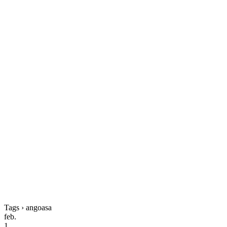
Tags › angoasa
feb.
1